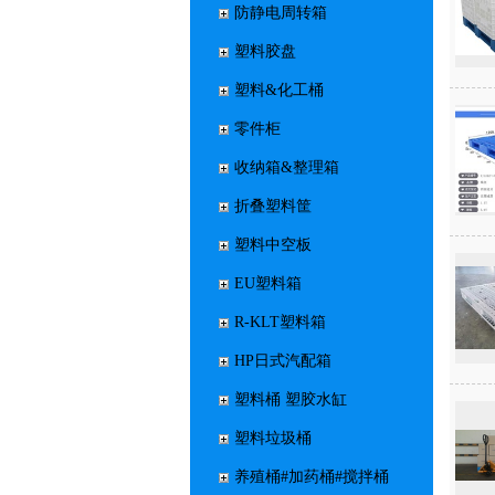
防静电周转箱
塑料胶盘
塑料&化工桶
零件柜
收纳箱&整理箱
折叠塑料筐
塑料中空板
EU塑料箱
R-KLT塑料箱
HP日式汽配箱
塑料桶 塑胶水缸
塑料垃圾桶
养殖桶#加药桶#搅拌桶