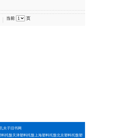
当前
页
孔夫子旧书网
塑料托盤天津塑料托盤上海塑料托盤北京塑料托盤塑