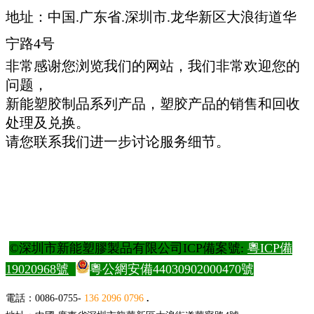
地址：中国.广东省.深圳市.龙华新区大浪街道华
宁路4号
非常感谢您浏览我们的网站，我们非常欢迎您的
问题，
新能塑胶制品系列产品，塑胶产品的销售和回收
处理及兑换。
请您联系我们进一步讨论服务细节。
©深圳市新能塑膠製品有限公司ICP備案號:
粵ICP備
19020968號
粵公網安備44030902000470號
電
話：0086-0755-
136 2096 0796
.