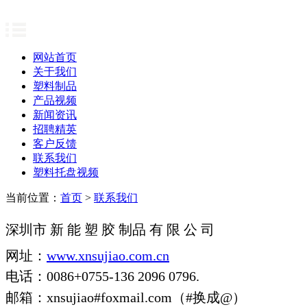
网站首页
关于我们
塑料制品
产品视频
新闻资讯
招聘精英
客户反馈
联系我们
塑料托盘视频
当前位置：
首页
>
联系我们
深圳市 新 能 塑 胶 制品 有 限 公 司
网址：
www.xnsujiao.com.cn
电话：0086+0755-136 2096 0796.
邮箱：xnsujiao#foxmail.com（#换成@）