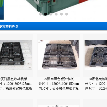
便宜塑料托盘
30厦门黑色欧标栈板
29湖南黑色塑胶卡板
28湖北免检
：1200*800*125mm
外尺寸：1200*1100*150mm
外尺寸：1200*1
寸：福州便宜黑色栈板
内尺寸：长沙黑色塑胶卡板
内尺寸：武汉