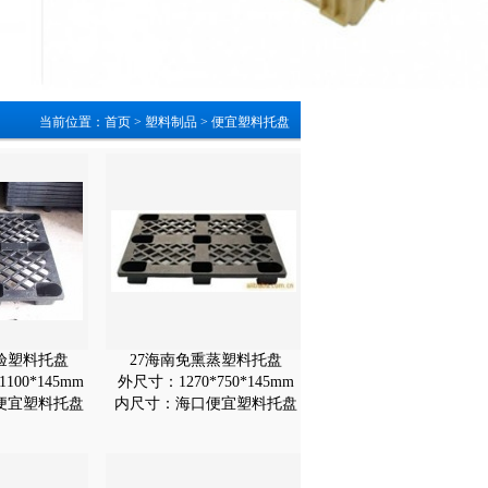
当前位置：
首页
>
塑料制品
>
便宜塑料托盘
验塑料托盘
27海南免熏蒸塑料托盘
100*145mm
外尺寸：1270*750*145mm
便宜塑料托盘
内尺寸：海口便宜塑料托盘