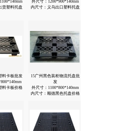
100*140mm
外尺寸：1200*900*140mm
出货塑料托盘
内尺寸：义乌出口塑料托盘
塑料卡板批发
15广州黑色装柜物流托盘批
800*140mm
发
塑料卡板价格
外尺寸：1100*800*140mm
内尺寸：顺德黑色托盘价格