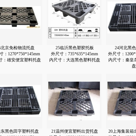
26北京免检物流托盘
25临沂黑色塑胶托板
24河北黑
：1270*750*145mm
外尺寸：735*635*145mm
外尺寸：1200*1
寸：雄安便宜塑料托盘
内尺寸：大连黑色塑料托盘
内尺寸：秦皇
盘
山东黑色田字塑料托盘
21温州便宜塑料出货托盘
20上海集装箱