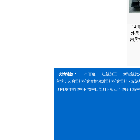
14
外尺寸
内尺
友情链接：
※ 百度
注塑加工
新能塑胶
主營：选购塑料托盤價格深圳塑料托盤塑料卡板深
料托盤求購塑料托盤中山塑料卡板江門塑膠卡板中