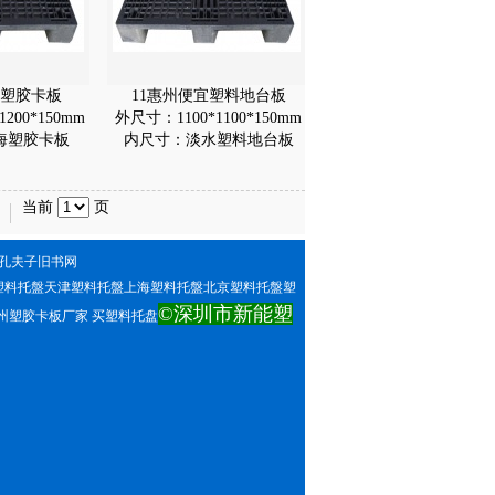
宜塑胶卡板
11惠州便宜塑料地台板
200*150mm
外尺寸：1100*1100*150mm
海塑胶卡板
内尺寸：淡水塑料地台板
当前
页
孔夫子旧书网
塑料托盤天津塑料托盤上海塑料托盤北京塑料托盤塑
©深圳市新能塑
塑胶卡板厂家 买塑料托盘