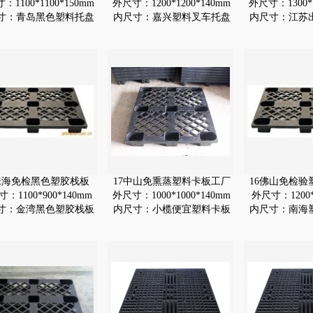
：1100*1100*150mm
外尺寸：1200*1200*140mm
外尺寸：1300*1
寸：青岛黑色塑料托盘
内尺寸：嘉兴塑料叉车托盘
内尺寸：江苏
珠海免检黑色塑胶栈板
17中山免熏蒸塑料卡板工厂
16佛山免检验
：1100*900*140mm
外尺寸：1000*1000*140mm
外尺寸：1200*
寸：金湾黑色塑胶栈板
内尺寸：小榄便宜塑料卡板
内尺寸：南海