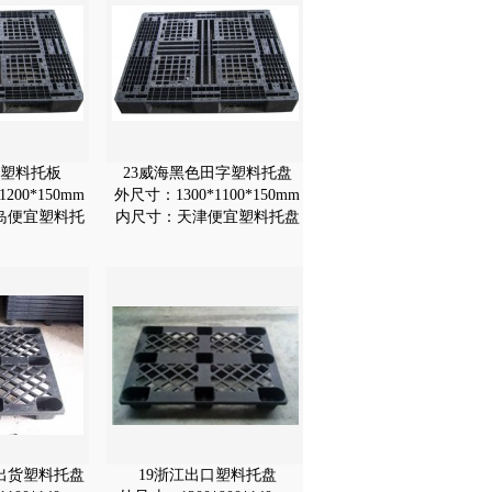
色塑料托板
23威海黑色田字塑料托盘
200*150mm
外尺寸：1300*1100*150mm
岛便宜塑料托
内尺寸：天津便宜塑料托盘
出货塑料托盘
19浙江出口塑料托盘