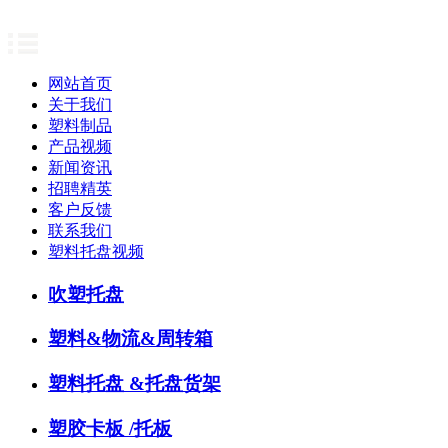
网站首页
关于我们
塑料制品
产品视频
新闻资讯
招聘精英
客户反馈
联系我们
塑料托盘视频
吹塑托盘
塑料&物流&周转箱
塑料托盘 &托盘货架
塑胶卡板 /托板