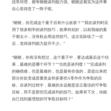
括常经理，都夸晓晓谈判能力强。晓晓还着实为这件事
在心里得意了一阵子呢。
“晓晓，你完成这个案子后有什么收获？”“我在谈判时应
用了很多刚学的谈判技巧，效果特别好，以前我做的案
子都太小，没有机会用这些技巧。这次实际练了一次
后，觉得谈判能力提升不少。”
“晓晓，你有没有想过，这个案子中，要达成最后这个结
果，最难的是哪个环节？”“当然是谈判喽！”“完成谈判
的确很难，但是最难的，也是最有价值的，是提出来把
部分价款变成质量奖金和多要些A零件作为争取的目
标。在谈判过程中，最难的永远都是设立最佳的可争取
目标，而不是那些完成谈判的技巧。如果有下次，你能
自己找到最理想的可争取目标吗？”