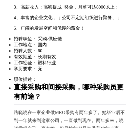
3、高薪收入：高额提成+奖金，月薪可达8000以上；
4、丰富的企业文化，；公司不定期组织进行聚餐、；
5、广阔的发展空间和优厚的薪金！
招聘职位：
采购-供应链
工作地点：
国内
招聘人数：
60
有效期至：
长期有效
工作经验：
塑料行业
学历要求：
无
职位描述：
直接采购和间接采购，哪种采购员更
有前途？
路晓晓在一家企业做MRO采购有两年多了。她毕业后不
到一年就来到这家公司，一直做到现在。两年多来，晓