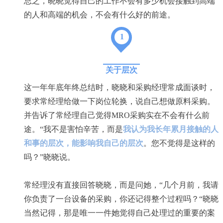
总之，晓晓觉得自己的工作不会有多少机会接触到高端
的人和高端的机会，不会有什么好的前途。
1
关于层次
这一年年底年终总结时，晓晓和采购经理常成面谈时，
要求常经理给做一下岗位轮换，说自己想做原料采购。
并告诉了常经理自己觉得MRO采购实在不会有什么前
途。“我不是害怕辛苦，而是
我认为我长年累月接触的人
和事的层次，能影响我自己的层次
。您不觉得是这样的
吗？”晓晓说。
常经理没有直接回答晓晓，而是问她，“几个月前，我请
你负责了一台设备的采购，你还记得整个过程吗？“晓晓
当然记得，那是唯一一件她觉得自己处理过的重要的案