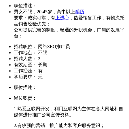
职位描述：
男女不限，20-45岁，高中以上
学历
要求：诚实可靠，有
上进心
，热爱销售工作，有物流托
盘销售经验优先；
公司提供完善的制度，畅通的升职机会，广阔的发展平
台；
招聘职位：
网络SEO推广员
工作地点：
不限
招聘人数：
2
有效期至：
长期
工作经验：
有
学历要求：
无
职位描述：
岗位职责：
1.熟悉互联网开发，利用互联网为主体在各大网址和自
媒体进行推广公司宣传资料。
2.有较强的营销、推广能力和客户服务意识；