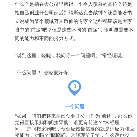
什么？是指在大公司里搏得一个令人羡慕的高位？还是
指自己创业开公司然后到纳斯达克去敲钟？还是能著书
立说成为某个领域万人敬仰的专家？这些都应该是大家
眼中的‘前途’吧？但是这些不同的‘前途’，很明显需要不
同的能力和不同的努力方式。”
“说到这里，晓晓，我问你一个问题啊。”常经理说。
“什么问题？”晓晓很好奇。
3
一个问题
“如果，咱们把将来自己创业开公司作为‘前途’，那么你
觉得直接采购和间接采购，谁更有前途？”常经理
问。“是间接采购吧，创业应该最需要的就是适应力和应
变能力，对吗？”晓晓问。常经理笑了笑，什么话也没