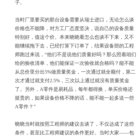
子。
当时厂里要买的那台设备需要从瑞士进口，无论怎么谈
价格也不能降，对方工厂态度坚决，说自己的设备质量
特别好，值这个价。本来晓晓看怎么也谈不下来，又不
能继续拖下去，已经打算下订单了，结果设备部的工程
师跑过来说，“他们不是说他们质量好吗？那么照着咱们
给的验收清单，他们能保证一次验收就合格吗？能不能
从总价里分出5%做质量奖金，一次通过就全额付，第二
次才通过就支付2.5%，三次以上通过就没有质量奖金
了。另外，A零件是易耗品，每年都得换，单买价格还
挺贵的，如果设备价格不降的话，能不能一起多送一些
A零件？”
晓晓当时就按照工程师的建议去谈了，不仅达成了这些
条件，甚至比工程师建议的条件更好。当时大家——包