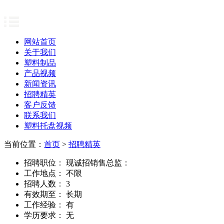
网站首页
关于我们
塑料制品
产品视频
新闻资讯
招聘精英
客户反馈
联系我们
塑料托盘视频
当前位置：
首页
>
招聘精英
招聘职位：
现诚招销售总监：
工作地点：
不限
招聘人数：
3
有效期至：
长期
工作经验：
有
学历要求：
无