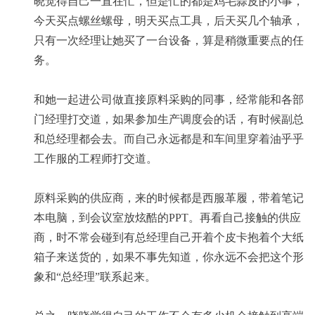
晓觉得自己一直在忙，但是忙的都是鸡毛蒜皮的小事，
今天买点螺丝螺母，明天买点工具，后天买几个轴承，
只有一次经理让她买了一台设备，算是稍微重要点的任
务。
和她一起进公司做直接原料采购的同事，经常能和各部
门经理打交道，如果参加生产调度会的话，有时候副总
和总经理都会去。而自己永远都是和车间里穿着油乎乎
工作服的工程师打交道。
原料采购的供应商，来的时候都是西服革履，带着笔记
本电脑，到会议室放炫酷的PPT。再看自己接触的供应
商，时不常会碰到有总经理自己开着个皮卡抱着个大纸
箱子来送货的，如果不事先知道，你永远不会把这个形
象和“总经理”联系起来。