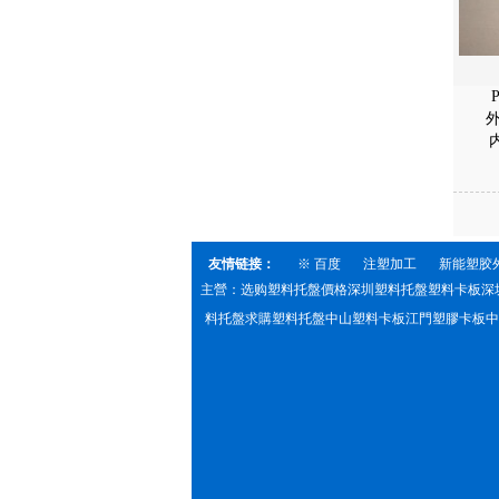
外
友情链接：
※ 百度
注塑加工
新能塑胶
主營：选购塑料托盤價格深圳塑料托盤塑料卡板深
料托盤求購塑料托盤中山塑料卡板江門塑膠卡板中