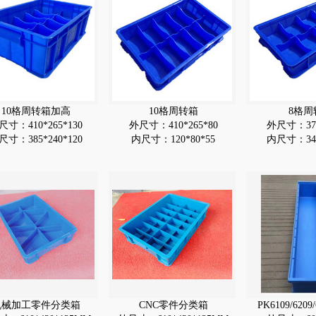
10格周转箱加高
10格周转箱
8格周
尺寸：410*265*130
外尺寸：410*265*80
外尺寸：370
尺寸：385*240*120
内尺寸：120*80*55
内尺寸：345
机械加工零件分类箱
CNC零件分类箱
PK6109/620