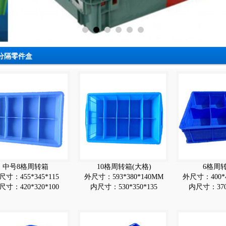
分隔零件盒
中号8格周转箱
10格周转箱(大格)
6格周
尺寸：455*345*115
外尺寸：593*380*140MM
外尺寸：400*4
尺寸：420*320*100
内尺寸：530*350*135
内尺寸：370*