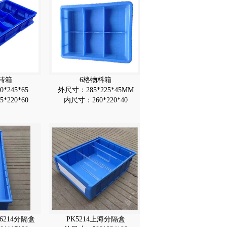
转箱
6格物料箱
*245*65
外尺寸：285*225*45MM
*220*60
内尺寸：260*220*40
9/6214分隔盒
PK5214上海分隔盒