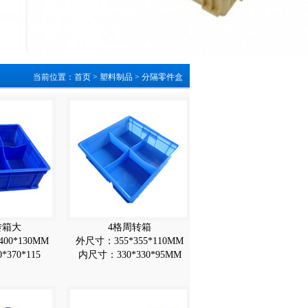
当前位置：
首页
>
塑料制品
>
分隔零件盒
转箱大
4格周转箱
00*130MM
外尺寸：355*355*110MM
370*115
内尺寸：330*330*95MM