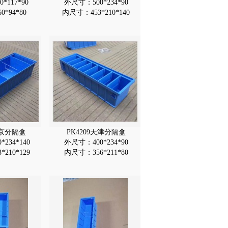
*117*90
外尺寸：500*234*90
*94*80
内尺寸：453*210*140
北京分隔盒
PK4209天津分隔盒
234*140
外尺寸：400*234*90
210*129
内尺寸：356*211*80