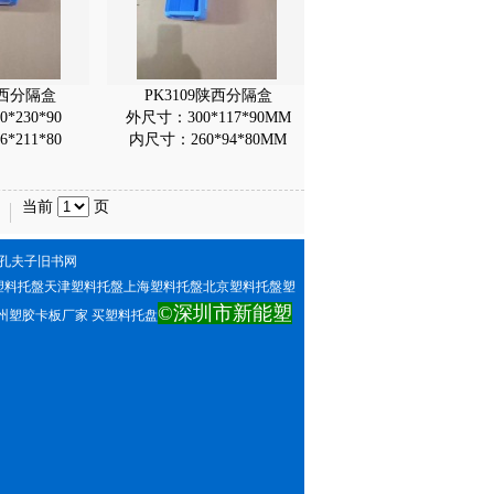
山西分隔盒
PK3109陕西分隔盒
*230*90
外尺寸：300*117*90MM
*211*80
内尺寸：260*94*80MM
当前
页
孔夫子旧书网
塑料托盤天津塑料托盤上海塑料托盤北京塑料托盤塑
©深圳市新能塑
塑胶卡板厂家 买塑料托盘