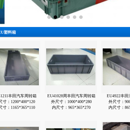
EU塑料箱
41211丰田汽车周转箱
EU41028周丰田汽车周转箱
EU4922丰
寸：1200*400*120
外尺寸：1000*400*280
外尺寸：900*
寸：1165*365*110
内尺寸：965*365*270
内尺寸：865*