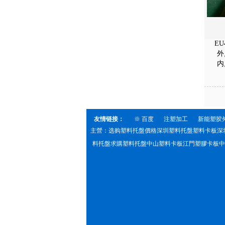
E
外
内
友情链接：
※ 百度
注塑加工
新能塑胶
主營：选购塑料托盤價格深圳塑料托盤塑料卡板深
料托盤求購塑料托盤中山塑料卡板江門塑膠卡板中