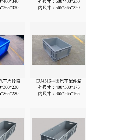
400*340
外尺寸：600*400*230
365*330
内尺寸：565*365*220
田汽车周转箱
EU4316丰田汽车配件箱
300*230
外尺寸：400*300*175
265*220
内尺寸：365*265*165