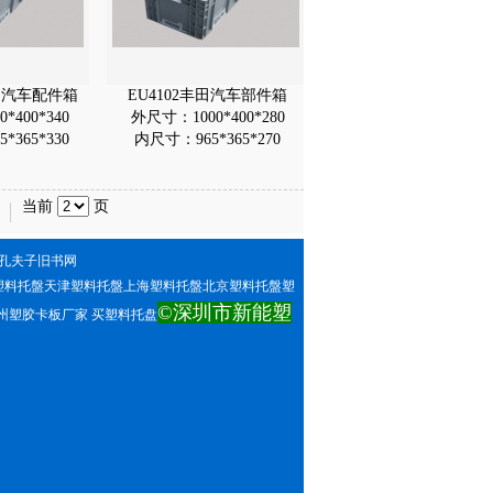
丰田汽车配件箱
EU4102丰田汽车部件箱
*400*340
外尺寸：1000*400*280
*365*330
内尺寸：965*365*270
当前
页
孔夫子旧书网
塑料托盤天津塑料托盤上海塑料托盤北京塑料托盤塑
©深圳市新能塑
塑胶卡板厂家 买塑料托盘