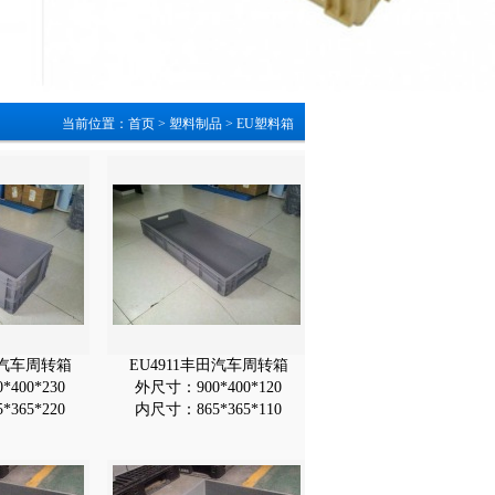
当前位置：
首页
>
塑料制品
>
EU塑料箱
田汽车周转箱
EU4911丰田汽车周转箱
400*230
外尺寸：900*400*120
365*220
内尺寸：865*365*110