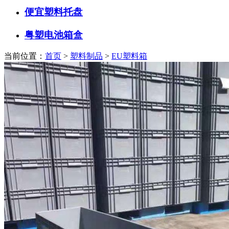
便宜塑料托盘
粤塑电池箱盒
当前位置：
首页
>
塑料制品
>
EU塑料箱