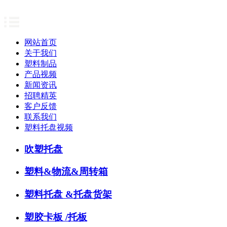
网站首页
关于我们
塑料制品
产品视频
新闻资讯
招聘精英
客户反馈
联系我们
塑料托盘视频
吹塑托盘
塑料&物流&周转箱
塑料托盘 &托盘货架
塑胶卡板 /托板