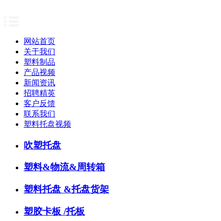
网站首页
关于我们
塑料制品
产品视频
新闻资讯
招聘精英
客户反馈
联系我们
塑料托盘视频
吹塑托盘
塑料&物流&周转箱
塑料托盘 &托盘货架
塑胶卡板 /托板