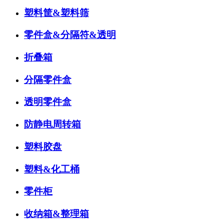
塑料筐&塑料筛
零件盒&分隔符&透明
折叠箱
分隔零件盒
透明零件盒
防静电周转箱
塑料胶盘
塑料&化工桶
零件柜
收纳箱&整理箱