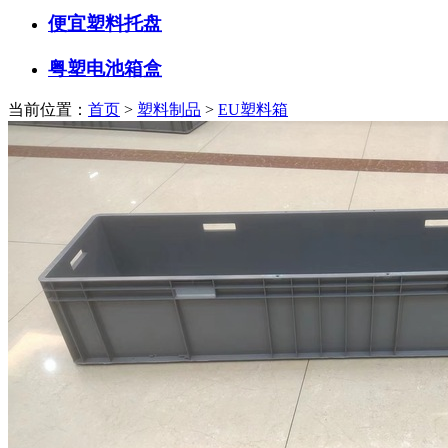
便宜塑料托盘
粤塑电池箱盒
当前位置：
首页
>
塑料制品
>
EU塑料箱