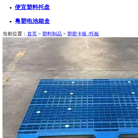
便宜塑料托盘
粤塑电池箱盒
当前位置：
首页
>
塑料制品
>
塑胶卡板 /托板