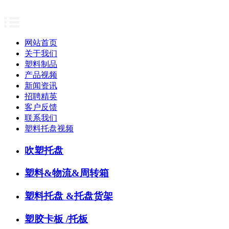
网站首页
关于我们
塑料制品
产品视频
新闻资讯
招聘精英
客户反馈
联系我们
塑料托盘视频
吹塑托盘
塑料&物流&周转箱
塑料托盘 &托盘货架
塑胶卡板 /托板