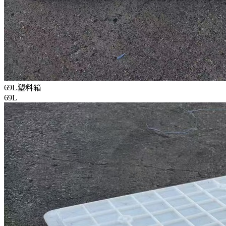
69L塑料箱
69L