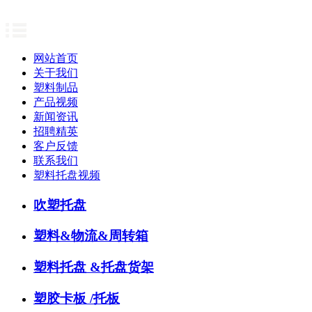
网站首页
关于我们
塑料制品
产品视频
新闻资讯
招聘精英
客户反馈
联系我们
塑料托盘视频
吹塑托盘
塑料&物流&周转箱
塑料托盘 &托盘货架
塑胶卡板 /托板